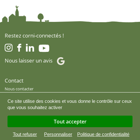
Restez corni-connectés !
Nous laisser un avis
Contact
Nous contacter
Nous rejoindre
Ce site utilise des cookies et vous donne le contrôle sur ceux
Je suis revendeur
que vous souhaitez activer
Service client
Tout accepter
FAQ
Tout refuser
Personnaliser
Politique de confidentialité
Mentions légales