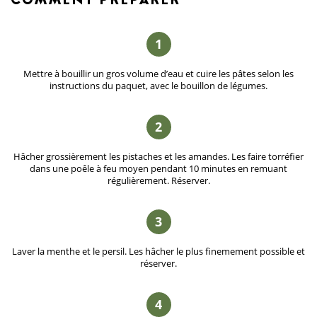
COMMENT
PRÉPARER
1
Mettre à bouillir un gros volume d’eau et cuire les pâtes selon les
instructions du paquet, avec le bouillon de légumes.
2
Hâcher grossièrement les pistaches et les amandes. Les faire torréfier
dans une poêle à feu moyen pendant 10 minutes en remuant
régulièrement. Réserver.
3
Laver la menthe et le persil. Les hâcher le plus finemement possible et
réserver.
4