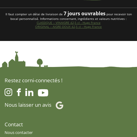
7 jours ouvrables
Il faut compter un délai de livraison de
pour recevoir ton
bocal personnalisé. Informations concernant, ingrédients et valeurs nutritives :
CLASSIQUE – VINAIGRE 42,5 cl - Hugo France
ORIGINAL – AIGRE-DOUX 42,5 cl - Hugo France
Restez corni-connectés !
Nous laisser un avis
Contact
Nous contacter