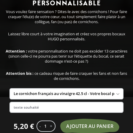
PERSONNALISABLE
Vous voulez faire sensation ? Dites-le avec des cornichons ! Pour faire
craquer l’élu(e) de votre cœur, ou tout simplement faire plaisir à un
collègue, fan (ou pas) de cornichons.
Laissez libre court à votre imagination et créez vos propres bocaux
HUGO personnalisés.
Attention :
votre personnalisation ne doit pas excéder 13 caractères
(sinon celle-ci ne pourra pas tenir sur l’étiquette du bocal, ce serait
dommage n’est-ce pas ?)
Attention bis :
ce cadeau risque de faire craquer les fans et non fans
de cornichons.
5,20 €
AJOUTER AU PANIER
-
1
+