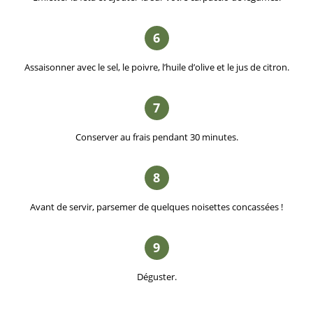
6
Assaisonner avec le sel, le poivre, l’huile d’olive et le jus de citron.
7
Conserver au frais pendant 30 minutes.
8
Avant de servir, parsemer de quelques noisettes concassées !
9
Déguster.