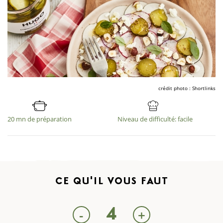
crédit photo : Shortlinks
20 mn de préparation
Niveau de difficulté: facile
CE QU'IL
VOUS FAUT
4
-
+