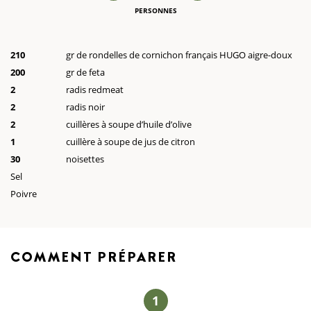
PERSONNES
210
gr de rondelles de cornichon français HUGO aigre-doux
200
gr de feta
2
radis redmeat
2
radis noir
2
cuillères à soupe d’huile d’olive
1
cuillère à soupe de jus de citron
30
noisettes
Sel
Poivre
COMMENT
PRÉPARER
1